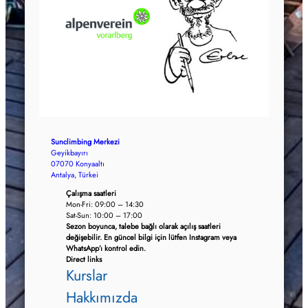
Sunclimbing Merkezi
Geyikbayırı
07070 Konyaaltı
Antalya, Türkei
Çalışma saatleri
Mon-Fri: 09:00 – 14:30
Sat-Sun: 10:00 – 17:00
Sezon boyunca, talebe bağlı olarak açılış saatleri
değişebilir. En güncel bilgi için lütfen Instagram veya
WhatsApp’ı kontrol edin.
Direct links
Kurslar
Hakkımızda