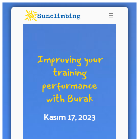
Improving your
training
performance
with Burak
Kasım 17, 2023