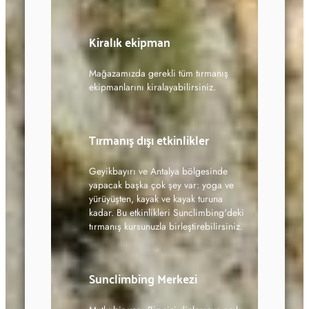
Kiralık ekipman
Mağazamızda gerekli tüm tırmanış
ekipmanlarını kiralayabilirsiniz.
Tırmanış dışı etkinlikler
Geyikbayırı ve Antalya bölgesinde
yapacak başka çok şey var: yoga ve
yürüyüşten, kayak ve kayak turuna
kadar. Bu etkinlikleri Sunclimbing'deki
tırmanış kursunuzla birleştirebilirsiniz.
Sunclimbing Merkezi