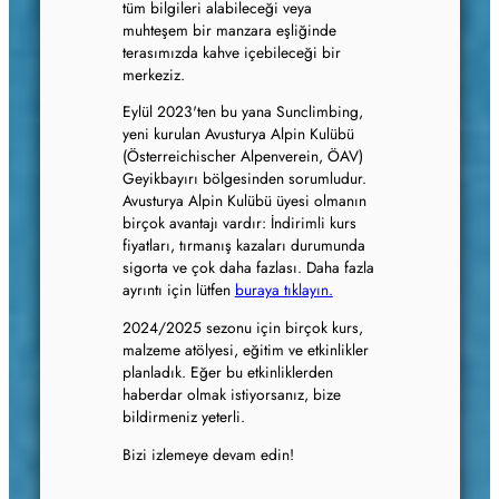
tüm bilgileri alabileceği veya
muhteşem bir manzara eşliğinde
terasımızda kahve içebileceği bir
merkeziz.
Eylül 2023'ten bu yana Sunclimbing,
yeni kurulan Avusturya Alpin Kulübü
(Österreichischer Alpenverein, ÖAV)
Geyikbayırı bölgesinden sorumludur.
Avusturya Alpin Kulübü üyesi olmanın
birçok avantajı vardır: İndirimli kurs
fiyatları, tırmanış kazaları durumunda
sigorta ve çok daha fazlası. Daha fazla
ayrıntı için lütfen
buraya tıklayın.
2024/2025 sezonu için birçok kurs,
malzeme atölyesi, eğitim ve etkinlikler
planladık. Eğer bu etkinliklerden
haberdar olmak istiyorsanız, bize
bildirmeniz yeterli.
Bizi izlemeye devam edin!