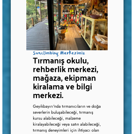
Sunclimbing Merkezimiz
Tırmanış okulu,
rehberlik merkezi,
mağaza, ekipman
kiralama ve bilgi
merkezi.
Geyikbayırı'nda tırmanıcıların ve doğa
severlerin buluşabileceği, tırmanış
kursu alabileceği, malzeme
kiralayabileceği veya satın alabileceği,
tırmanış deneyimleri için ihtiyacı olan