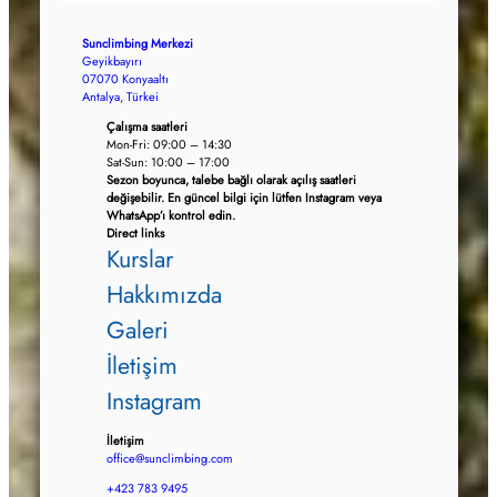
Sunclimbing Merkezi
Geyikbayırı
07070 Konyaaltı
Antalya, Türkei
Çalışma saatleri
Mon-Fri: 09:00 – 14:30
Sat-Sun: 10:00 – 17:00
Sezon boyunca, talebe bağlı olarak açılış saatleri
değişebilir. En güncel bilgi için lütfen Instagram veya
WhatsApp’ı kontrol edin.
Direct links
Kurslar
Hakkımızda
Galeri
İletişim
Instagram
İletişim
office@sunclimbing.com
+423 783 9495