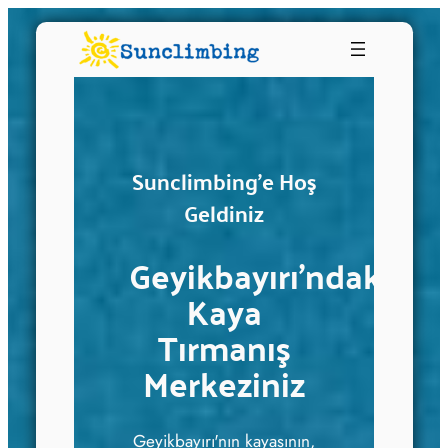
Sunclimbing'e Hoş
Geldiniz
Geyikbayırı'ndaki
Kaya
Tırmanış
Merkeziniz
Geyikbayırı'nın kayasının,