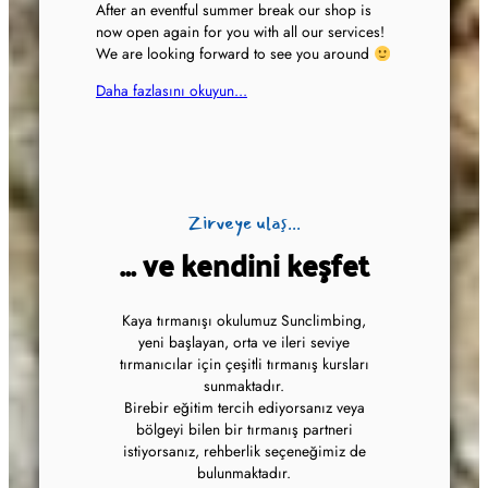
After an eventful summer break our shop is
now open again for you with all our services!
We are looking forward to see you around
Daha fazlasını okuyun...
Zirveye ulaş...
... ve kendini keşfet
Kaya tırmanışı okulumuz Sunclimbing,
yeni başlayan, orta ve ileri seviye
tırmanıcılar için çeşitli tırmanış kursları
sunmaktadır.
Birebir eğitim tercih ediyorsanız veya
bölgeyi bilen bir tırmanış partneri
istiyorsanız, rehberlik seçeneğimiz de
bulunmaktadır.