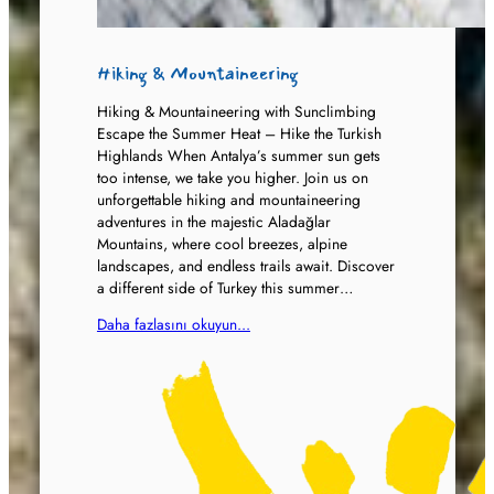
Hiking & Mountaineering
Hiking & Mountaineering with Sunclimbing
Escape the Summer Heat – Hike the Turkish
Highlands When Antalya’s summer sun gets
too intense, we take you higher. Join us on
unforgettable hiking and mountaineering
adventures in the majestic Aladağlar
Mountains, where cool breezes, alpine
landscapes, and endless trails await. Discover
a different side of Turkey this summer…
Daha fazlasını okuyun...